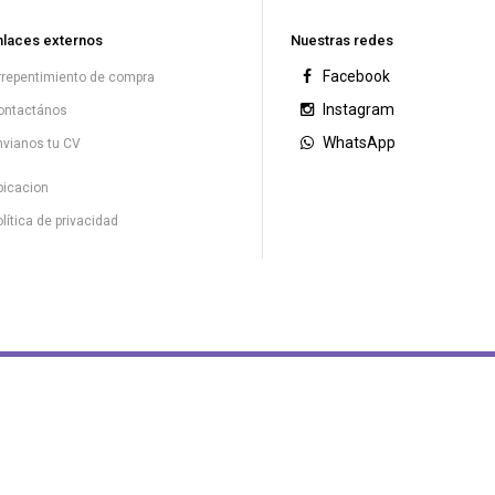
nlaces externos
Nuestras redes
Facebook
rrepentimiento de compra
Instagram
ontactános
WhatsApp
nvianos tu CV
bicacion
lítica de privacidad