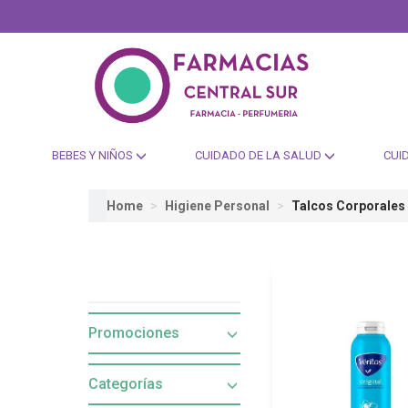
BEBES Y NIÑOS
CUIDADO DE LA SALUD
CUI
Home
Higiene Personal
Talcos Corporales
Promociones
Categorías