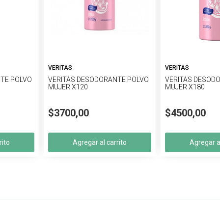
VERITAS
VERITAS
TE POLVO
VERITAS DESODORANTE POLVO
VERITAS DESOD
MUJER X120
MUJER X180
$3700,00
$4500,00
rito
Agregar al carrito
Agregar al