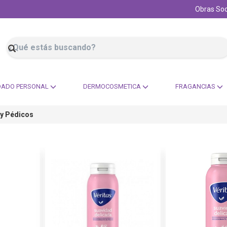
Obras Soc
DADO PERSONAL
DERMOCOSMETICA
FRAGANCIAS
 y Pédicos