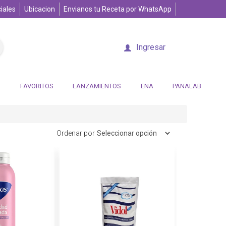
iales
Ubicacion
Envianos tu Receta por WhatsApp
Ingresar
FAVORITOS
LANZAMIENTOS
ENA
PANALAB
Ordenar por