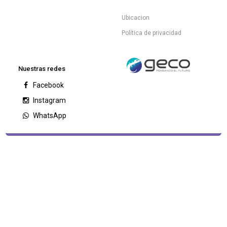
Ubicacion
Política de privacidad
Nuestras redes
Facebook
Instagram
WhatsApp