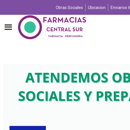
Obras Sociales
Ubicacion
Envianos 