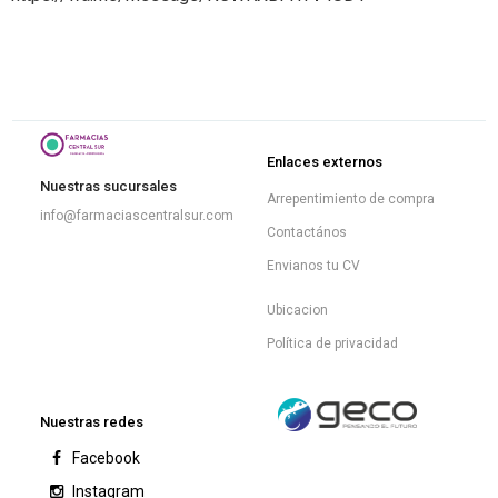
Enlaces externos
Nuestras sucursales
Arrepentimiento de compra
info@farmaciascentralsur.com
Contactános
Envianos tu CV
Ubicacion
Política de privacidad
Nuestras redes
Facebook
Instagram